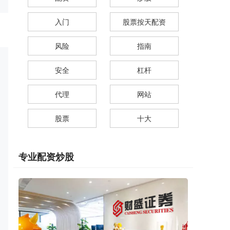
入门
股票按天配资
风险
指南
安全
杠杆
代理
网站
股票
十大
专业配资炒股