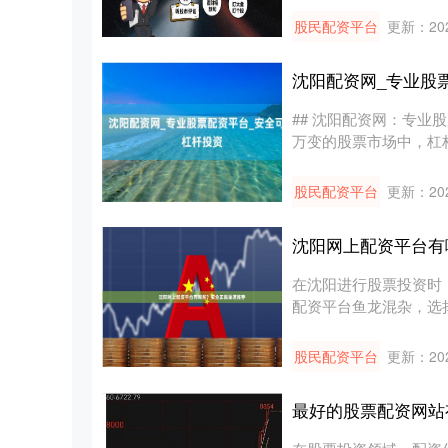
股民配资平台
更新：202
沈阳配资网_专业股
## 沈阳配资网：专业
万变的股票市场中，杠
配....
股民配资平台
更新：202
沈阳网上配资平台有
在沈阳进行股票投资时
配资平台鱼龙混杂，选
注意的配....
股民配资平台
更新：202
最好的股票配资网站