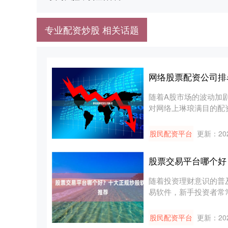
专业配资炒股 相关话题
网络股票配资公司排
随着A股市场的波动加
对网络上琳琅满目的配
者最关....
股民配资平台
更新：202
股票交易平台哪个好
随着投资理财意识的普
易软件，新手投资者常常
功....
股民配资平台
更新：202