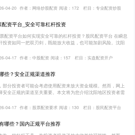
6-04-20
作者：网络炒股配资
阅读：
172
栏目：
专业配资炒股
票配资平台_安全可靠杠杆投资
股票配资平台如何实现安全可靠的杠杆投资？股民配资平台 在瞬息
杆投资如同一把双刃剑，既能放大收益，也可能加剧风险。沈阳
6-04-17
作者：中股配资
阅读：
157
栏目：
实盘配资开户
哪些？安全正规渠道推荐
，部分投资者可能会考虑使用配资来放大资金规模。然而，网上
择安全正规的渠道至关重要。本文将为您介绍沈阳地区投资者需
6-04-17
作者：股票配资要求
阅读：
130
栏目：
股民配资平台
有哪些？国内正规平台推荐