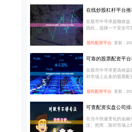
在线炒股杠杆平台推
在股市中寻求超额收益
因此，选择一个安全可
尝试杠杆....
股民配资平台
更新：202
可靠的股票配资平台
在股市中寻求更高收益
对市场上众多的股票配
首要关注....
股民配资平台
更新：202
可查配资实盘公司排
在当今快速变化的金融
注。然而，面对市场上
可靠的公司....