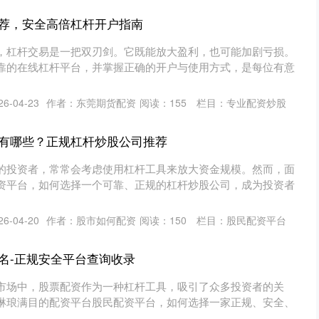
荐，安全高倍杠杆开户指南
，杠杆交易是一把双刃剑。它既能放大盈利，也可能加剧亏损。
靠的在线杠杆平台，并掌握正确的开户与使用方式，是每位有意
6-04-23
作者：东莞期货配资
阅读：
155
栏目：
专业配资炒股
有哪些？正规杠杆炒股公司推荐
的投资者，常常会考虑使用杠杆工具来放大资金规模。然而，面
资平台，如何选择一个可靠、正规的杠杆炒股公司，成为投资者
6-04-20
作者：股市如何配资
阅读：
150
栏目：
股民配资平台
名-正规安全平台查询收录
市场中，股票配资作为一种杠杆工具，吸引了众多投资者的关
琳琅满目的配资平台股民配资平台，如何选择一家正规、安全、