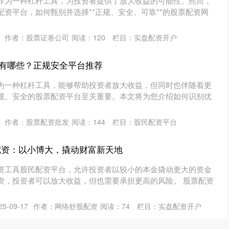
作为一种杠杆工具，为投资者提供了放大收益的可能性。然而，
资平台，如何甄别并选择**正规、安全、可靠**的股票配资网
作者：股票证卷公司
阅读：
120
栏目：
实盘配资开户
有哪些？正规安全平台推荐
为一种杠杆工具，能够帮助投资者放大收益，但同时也伴随着更
规、安全的股票配资平台至关重要。本文将为您介绍如何识别优
作者：股票配资批发
阅读：
144
栏目：
股民配资平台
配资：以小博大，撬动财富新天地
资工具股民配资平台，允许投资者以较小的本金撬动更大的资金
资，投资者可以放大收益，但也需要承担更高的风险。 股票配资
5-09-17
作者：网络炒股配资
阅读：
74
栏目：
实盘配资开户