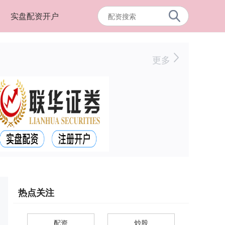
实盘配资开户
更多
热点关注
配资
炒股