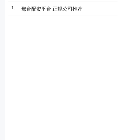
1、
邢台配资平台 正规公司推荐