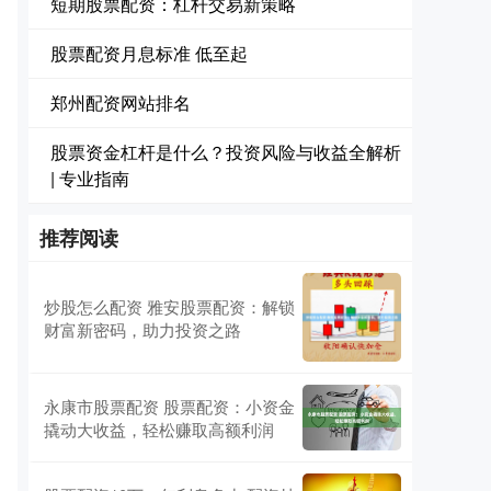
短期股票配资：杠杆交易新策略
股票配资月息标准 低至起
郑州配资网站排名
股票资金杠杆是什么？投资风险与收益全解析
| 专业指南
推荐阅读
炒股怎么配资 雅安股票配资：解锁
财富新密码，助力投资之路
永康市股票配资 股票配资：小资金
撬动大收益，轻松赚取高额利润