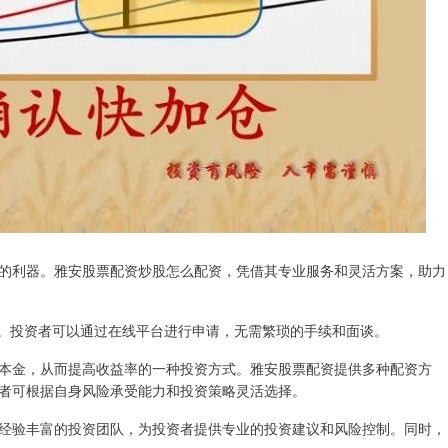
的利器。雅安股票配资炒股怎么配资，凭借其专业服务和灵活方案，助力
较低。投资者可以通过在线平台进行申请，无需繁琐的手续和面谈。
本金，从而提高收益率的一种投资方式。雅安股票配资提供多种配资方
者可根据自身风险承受能力和投资策略灵活选择。
经验丰富的投资团队，为投资者提供专业的投资建议和风险控制。同时，