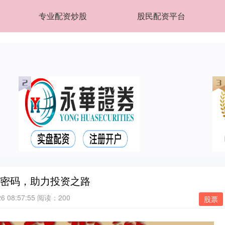
专业配资炒股
股民配资平台
新密码，助力投资之路
 08:57:55
阅读：200
股票