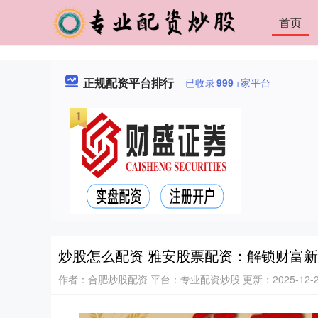
首页
正规配资平台排行
已收录
999
+家平台
炒股怎么配资 雅安股票配资：解锁财富
作者：合肥炒股配资
平台：专业配资炒股
更新：2025-12-26