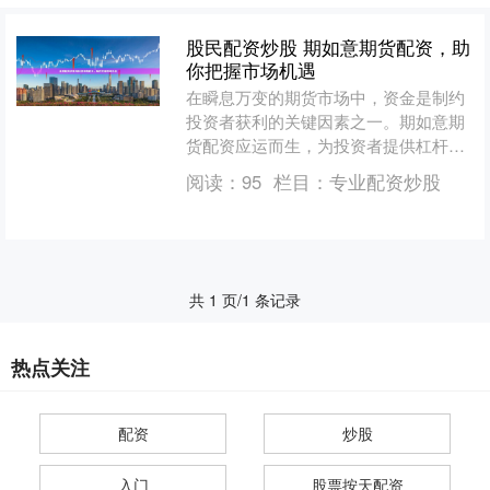
股民配资炒股 期如意期货配资，助
你把握市场机遇
在瞬息万变的期货市场中，资金是制约
投资者获利的关键因素之一。期如意期
货配资应运而生，为投资者提供杠杆资
金，放大收益空间，助其把握市场机
阅读：
95
栏目：
专业配资炒股
遇。 免息股票配资平台将资....
共 1 页/1 条记录
热点关注
配资
炒股
入门
股票按天配资