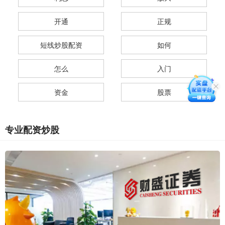
开通
正规
短线炒股配资
如何
怎么
入门
资金
股票
专业配资炒股