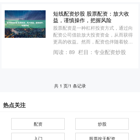
短线配资炒股 股票配资：放大收
益，谨慎操作，把握风险
股票配资是一种杠杆投资方式，通过向
配资公司借款放大投资资金，从而获得
更高的收益。然而，配资也伴随着较高
的风险短线配资炒股，需要谨慎操作。
阅读：
89
栏目：
专业配资炒股
配资交易的优势在于放大....
共 1 页/1 条记录
热点关注
配资
炒股
入门
股票按天配资