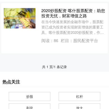
2020炒股配资 喀什股票配资：助您
投资无忧，财富增值之路
在当今快速发展的金融市场中，股票配
资已成为投资者实现财富增值的重要工
具。喀什股票配资2020炒股配资，作为
行业领先者，致力于为投资者提供专
阅读：
86
栏目：
股民配资平台
业、便捷的配资服务，助....
共 1 页/1 条记录
热点关注
炒股
杠杆
利息
放大