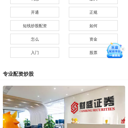
开通
正规
短线炒股配资
如何
怎么
资金
入门
股票
专业配资炒股