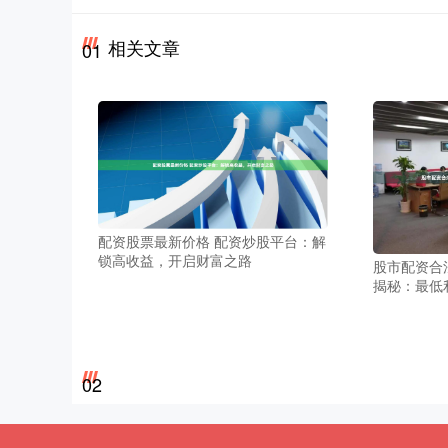
相关文章
01
配资股票最新价格 配资炒股平台：解
锁高收益，开启财富之路
股市配资合
揭秘：最低
02