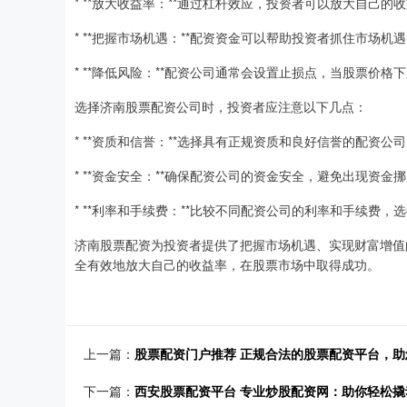
* **放大收益率：**通过杠杆效应，投资者可以放大自己
* **把握市场机遇：**配资资金可以帮助投资者抓住市场
* **降低风险：**配资公司通常会设置止损点，当股票价
选择济南股票配资公司时，投资者应注意以下几点：
* **资质和信誉：**选择具有正规资质和良好信誉的配资公
* **资金安全：**确保配资公司的资金安全，避免出现资
* **利率和手续费：**比较不同配资公司的利率和手续费，
济南股票配资为投资者提供了把握市场机遇、实现财富增值
全有效地放大自己的收益率，在股票市场中取得成功。
上一篇：
股票配资门户推荐 正规合法的股票配资平台，助
下一篇：
西安股票配资平台 专业炒股配资网：助你轻松撬