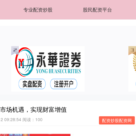
专业配资炒股
股民配资平台
握市场机遇，实现财富增值
 09:28:54
阅读：100
配资炒股配资网