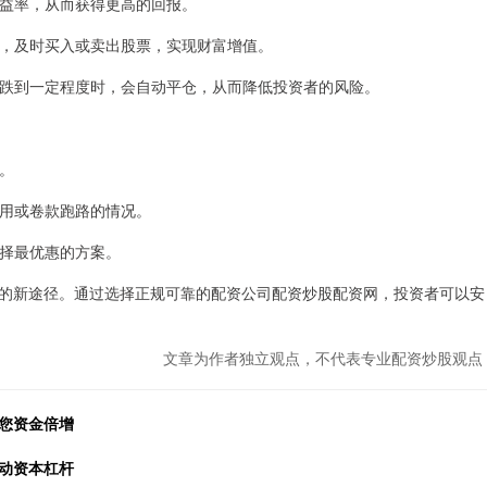
的收益率，从而获得更高的回报。
机遇，及时买入或卖出股票，实现财富增值。
格下跌到一定程度时，会自动平仓，从而降低投资者的风险。
司。
金挪用或卷款跑路的情况。
选择最优惠的方案。
的新途径。通过选择正规可靠的配资公司配资炒股配资网，投资者可以安
文章为作者独立观点，不代表专业配资炒股观点
您资金倍增
动资本杠杆