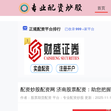
首页
正规配资平台排行
已收录
999
+家平台
配资炒股配资网 济南股票配资：助您把
作者：股票期货配资
平台：专业配资炒股
更新：2025-11-12