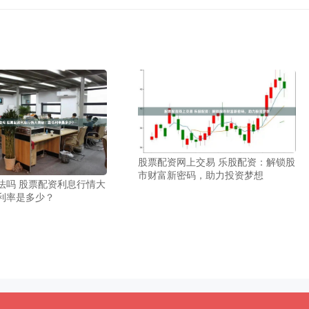
股票配资网上交易 乐股配资：解锁股
市财富新密码，助力投资梦想
法吗 股票配资利息行情大
利率是多少？