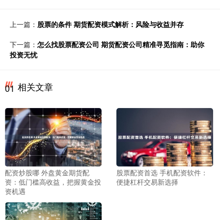
上一篇：
股票的条件 期货配资模式解析：风险与收益并存
下一篇：
怎么找股票配资公司 期货配资公司精准寻觅指南：助你
投资无忧
相关文章
01
配资炒股哪 外盘黄金期货配
股票配资首选 手机配资软件：
资：低门槛高收益，把握黄金投
便捷杠杆交易新选择
资机遇