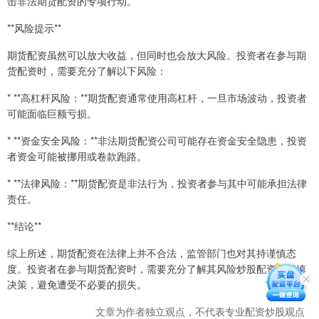
击非法期货配资的专项行动。
**风险提示**
期货配资虽然可以放大收益，但同时也会放大风险。投资者在参与期
货配资时，需要充分了解以下风险：
* **高杠杆风险：**期货配资通常使用高杠杆，一旦市场波动，投资者
可能面临巨额亏损。
* **资金安全风险：**非法期货配资公司可能存在资金安全隐患，投资
者资金可能被挪用或卷款跑路。
* **法律风险：**期货配资是非法行为，投资者参与其中可能承担法律
责任。
**结论**
综上所述，期货配资在法律上并不合法，监管部门也对其持谨慎态
度。投资者在参与期货配资时，需要充分了解其风险炒股配资，谨慎
决策，避免遭受不必要的损失。
文章为作者独立观点，不代表专业配资炒股观点