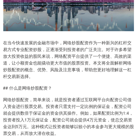
在当今快速发展的金融市场中，网络炒股配资作为一种新兴的杠杆交
易方式专业配资炒股，正逐渐受到投资者的广泛关注。对于许多希望
放大投资收益的股民来说，网络配资平台提供了一个便捷、高效的渠
道，让小额资金也能撬动更大市值的股票投资。本文将全面解析网络
炒股配资的概念、优势、风险及注意事项，帮助您更好地理解这一杠
杆交易新选择。
## 什么是网络炒股配资？
网络炒股配资，简单来说，就是投资者通过互联网平台向配资公司借
入资金进行股票交易。投资者只需支付一定比例的保证金，配资公司
就会提供数倍于保证金的资金供其操作。例如，如果配资比例为1:4，
投资者投入1万元保证金，配资公司就会提供4万元资金，使总交易资
金达到5万元。这种模式让投资者能够以较小的本金参与更大规模的股
票交易，从而放大潜在收益。