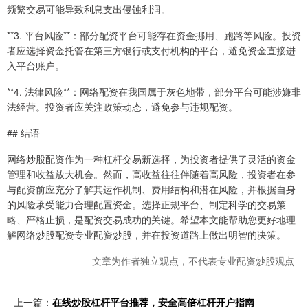
频繁交易可能导致利息支出侵蚀利润。
**3. 平台风险**：部分配资平台可能存在资金挪用、跑路等风险。投资
者应选择资金托管在第三方银行或支付机构的平台，避免资金直接进
入平台账户。
**4. 法律风险**：网络配资在我国属于灰色地带，部分平台可能涉嫌非
法经营。投资者应关注政策动态，避免参与违规配资。
## 结语
网络炒股配资作为一种杠杆交易新选择，为投资者提供了灵活的资金
管理和收益放大机会。然而，高收益往往伴随着高风险，投资者在参
与配资前应充分了解其运作机制、费用结构和潜在风险，并根据自身
的风险承受能力合理配置资金。选择正规平台、制定科学的交易策
略、严格止损，是配资交易成功的关键。希望本文能帮助您更好地理
解网络炒股配资专业配资炒股，并在投资道路上做出明智的决策。
文章为作者独立观点，不代表专业配资炒股观点
上一篇：
在线炒股杠杆平台推荐，安全高倍杠杆开户指南