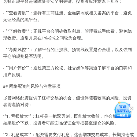
选择正规平台是保障资金安全的关键。投资者应注意以下几点：
- **查看资质**：选择有工商注册、金融牌照或相关备案的平台，避免
无证经营的黑平台。
- **了解收费**：正规平台会明确收取利息、管理费或手续费，避免隐
形收费。通常月息在1%-2%之间较为合理。
- **考察风控**：了解平台的止损线、预警线设置是否合理，以及强制
平仓的规则是否透明。
- **用户评价**：通过第三方论坛、社交媒体等渠道了解平台的口碑和
用户反馈。
## 网络配资的风险与注意事项
尽管网络配资提供了杠杆交易的机会，但也伴随着较高的风险。投资
者需谨慎对待：
**1. 亏损放大**：杠杆是一把双刃剑，既能放大收益，也会放大亏损。
如果股价下跌，投资者可能面临保证金亏损甚至爆仓的风险。
**2. 利息成本**：配资需要支付利息，这会增加交易成本。长期持仓或