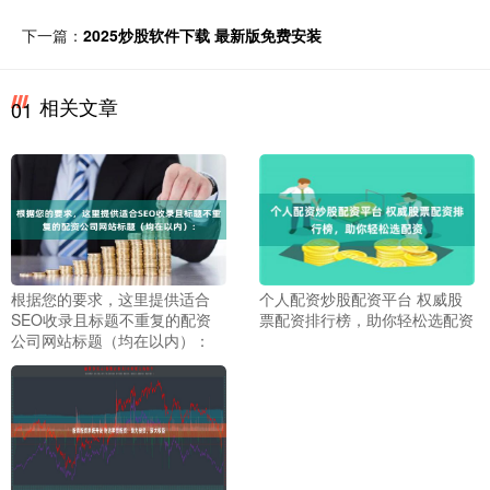
下一篇：
2025炒股软件下载 最新版免费安装
相关文章
01
根据您的要求，这里提供适合
个人配资炒股配资平台 权威股
SEO收录且标题不重复的配资
票配资排行榜，助你轻松选配资
公司网站标题（均在以内）：