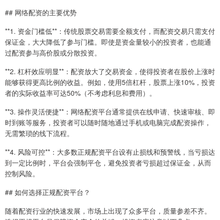
## 网络配资的主要优势
**1. 资金门槛低**：传统股票交易需要全额支付，而配资交易只需支付
保证金，大大降低了参与门槛。即使是资金量较小的投资者，也能通
过配资参与高价股或分散投资。
**2. 杠杆效应明显**：配资放大了交易资金，使得投资者在股价上涨时
能够获得更高比例的收益。例如，使用5倍杠杆，股票上涨10%，投资
者的实际收益率可达50%（不考虑利息和费用）。
**3. 操作灵活便捷**：网络配资平台通常提供在线申请、快速审核、即
时到账等服务，投资者可以随时随地通过手机或电脑完成配资操作，
无需繁琐的线下流程。
**4. 风险可控**：大多数正规配资平台设有止损线和预警线，当亏损达
到一定比例时，平台会强制平仓，避免投资者亏损超过保证金，从而
控制风险。
## 如何选择正规配资平台？
随着配资行业的快速发展，市场上出现了众多平台，质量参差不齐。