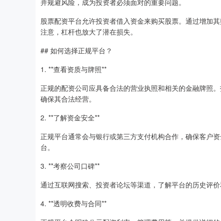
并规避风险，成为投资者必须面对的重要问题。
股票配资平台允许投资者借入资金来购买股票。通过增加其
注意，杠杆也放大了潜在损失。
## 如何选择正规平台？
1. **查看资质与牌照**
正规的配资公司应具备合法的营业执照和相关的金融牌照。
确保其合法经营。
2. **了解资金安全**
正规平台通常会与银行或第三方支付机构合作，确保客户资
台。
3. **考察公司口碑**
通过互联网搜索、投资者论坛等渠道，了解平台的历史评价
4. **透明收费与合同**