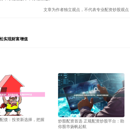
文章为作者独立观点，不代表专业配资炒股观点
轻松实现财富增值
票配债：投资新选择，把握
炒股配资首选 正规配资炒股平台：助
你股市扬帆起航