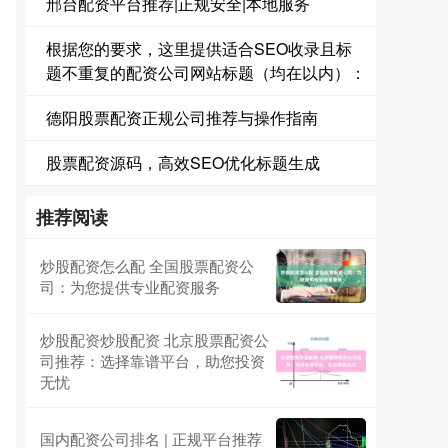
邢台配资平台推荐|正规安全|本地服务
根据您的要求，这里提供适合SEO收录且标
题不重复的配资公司网站标题（均在以内）：
德阳股票配资正规公司推荐与操作指南
股票配资源码，高效SEO优化标题生成
推荐阅读
炒股配资怎么配 全国股票配资公
司：为您提供专业配资服务
炒股配资炒股配资 北京股票配资公
司推荐：选择靠谱平台，助您投资
无忧
国内配资公司排名 | 正规平台推荐