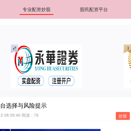
专业配资炒股
股民配资平台
平台选择与风险提示
 08:39:40
阅读：76
炒股