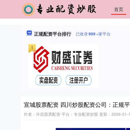
首页
正规配资平台排行
已收录
999
+家平台
宣城股票配资 四川炒股配资公司：正规
作者：许昌股票配资
平台：专业配资炒股
更新：2026-01-12