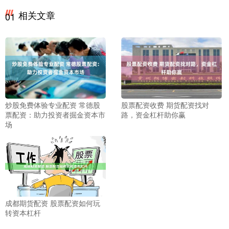
相关文章
01
炒股免费体验专业配资 常德股
股票配资收费 期货配资找对
票配资：助力投资者掘金资本市
路，资金杠杆助你赢
场
成都期货配资 股票配资如何玩
转资本杠杆