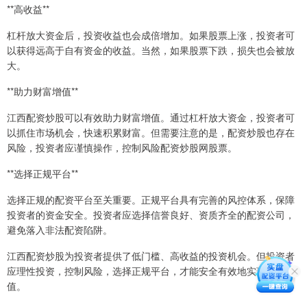
**高收益**
杠杆放大资金后，投资收益也会成倍增加。如果股票上涨，投资者可
以获得远高于自有资金的收益。当然，如果股票下跌，损失也会被放
大。
**助力财富增值**
江西配资炒股可以有效助力财富增值。通过杠杆放大资金，投资者可
以抓住市场机会，快速积累财富。但需要注意的是，配资炒股也存在
风险，投资者应谨慎操作，控制风险配资炒股网股票。
**选择正规平台**
选择正规的配资平台至关重要。正规平台具有完善的风控体系，保障
投资者的资金安全。投资者应选择信誉良好、资质齐全的配资公司，
避免落入非法配资陷阱。
江西配资炒股为投资者提供了低门槛、高收益的投资机会。但投资者
应理性投资，控制风险，选择正规平台，才能安全有效地实现财富增
值。